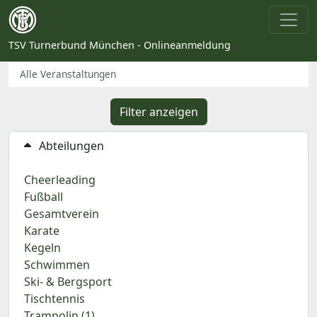
TSV Turnerbund München - Onlineanmeldung
Alle Veranstaltungen
Filter anzeigen
Abteilungen
Cheerleading
Fußball
Gesamtverein
Karate
Kegeln
Schwimmen
Ski- & Bergsport
Tischtennis
Trampolin (1)